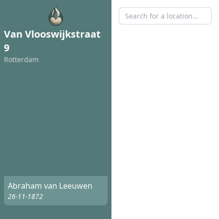
Van Vlooswijkstraat
9
Rotterdam
Abraham van Leeuwen
26-11-1872