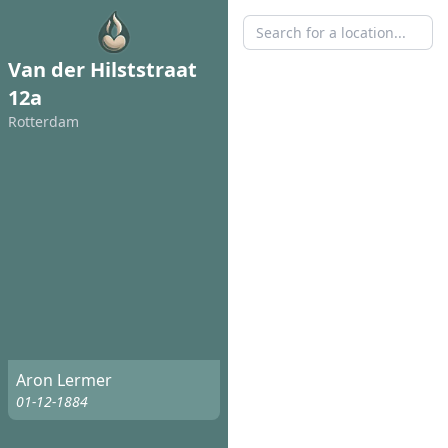
Van der Hilststraat
12a
Rotterdam
Aron Lermer
01-12-1884