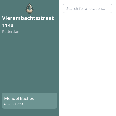
Vierambachtsstraat
114a
Rotterdam
Mendel Baches
05-05-1909