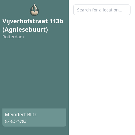
Vijverhofstraat 113b
(Agniesebuurt)
Rotterdam
Meindert Blitz
07-05-1883