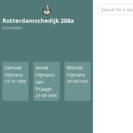
Rotterdamschedijk 208a
Schiedam
Samuel
Annie
Michiel
Hijmans
Hijmans-
Hijmans
15-10-1906
30-08-1942
van
Praagh
25-08-1906