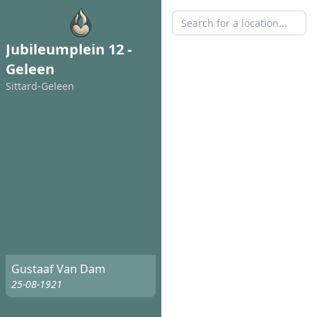
Jubileumplein 12 -
Geleen
Sittard-Geleen
Gustaaf Van Dam
25-08-1921