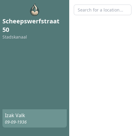
Scheepswerfstraat
50
Stadskanaal
Izak Valk
09-09-1936