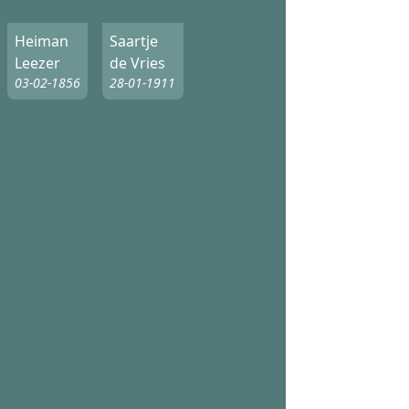
Heiman
Saartje
Leezer
de Vries
03-02-1856
28-01-1911