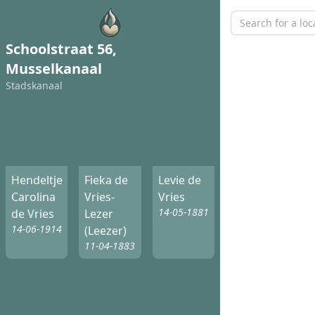
Schoolstraat 56,
Musselkanaal
Stadskanaal
Hendeltje
Fieka de
Levie de
Carolina
Vries-
Vries
14-05-1881
de Vries
Lezer
14-06-1914
(Leezer)
11-04-1883