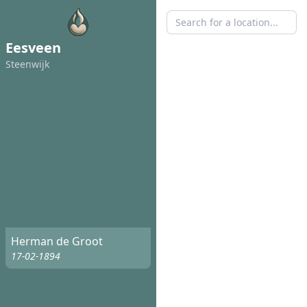
Eesveen
Steenwijk
Herman de Groot
17-02-1894