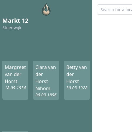
Markt 12
Steenwijk
Margreet
Clara van
Betty van
van der
der
der
Horst
Horst-
Horst
18-09-1934
30-03-1928
Nihom
08-03-1896