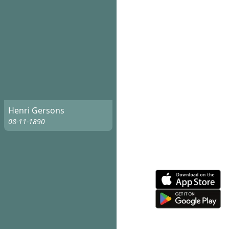
Henri Gersons
08-11-1890