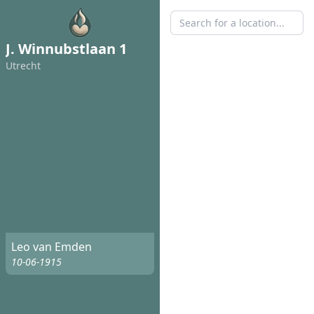
J. Winnubstlaan 1
Utrecht
Leo van Emden
10-06-1915