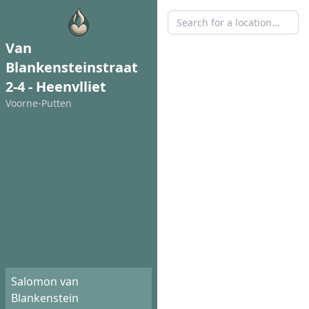
Van
Blankensteinstraat
2-4 - Heenvlliet
Voorne-Putten
Salomon van
Blankenstein