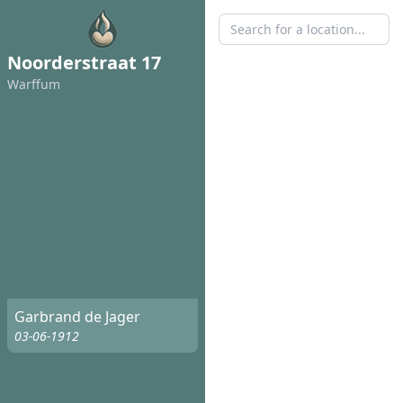
Noorderstraat 17
Warffum
Garbrand de Jager
03-06-1912