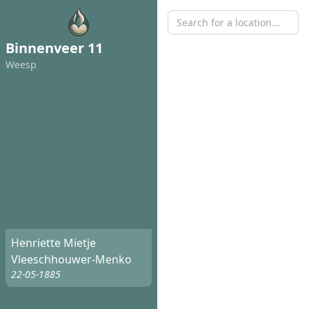
Binnenveer 11
Weesp
Henriette Mietje
Vleeschhouwer-Menko
22-05-1885