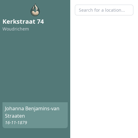
Kerkstraat 74
Woudrichem
Johanna Benjamins-van
Straaten
16-11-1879