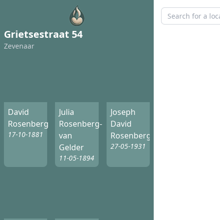
Grietsestraat 54
Zevenaar
David
Julia
Joseph
Rosenberg
Rosenberg-
David
17-10-1881
van
Rosenberg
27-05-1931
Gelder
11-05-1894