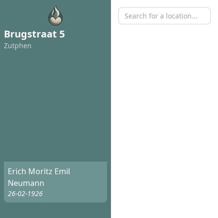
Brugstraat 5
Zutphen
Erich Moritz Emil
Neumann
26-02-1926