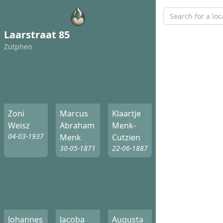
Laarstraat 85
Zutphen
Zoni
Marcus
Klaartje
Weisz
Abraham
Menk-
04-03-1937
Menk
Cutzien
30-05-1871
22-06-1887
Johannes
Jacoba
Augusta