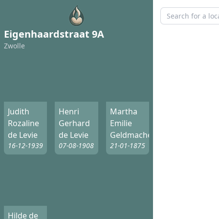
Eigenhaardstraat 9A
Zwolle
Judith
Henri
Martha
Rozaline
Gerhard
Emilie
de Levie
de Levie
Geldmacher
16-12-1939
07-08-1908
21-01-1875
Hilde de