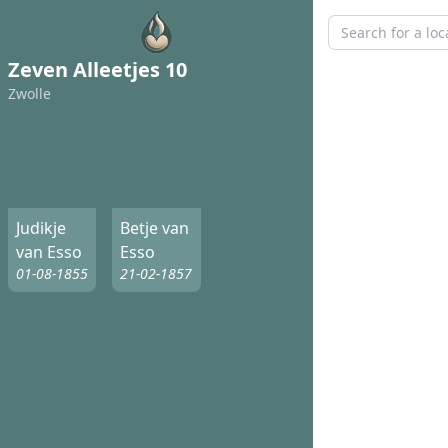
Zeven Alleetjes 10
Zwolle
Judikje
Betje van
van Esso
Esso
01-08-1855
21-02-1857