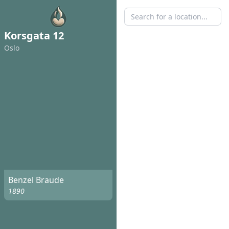
Korsgata 12
Oslo
Benzel Braude
1890