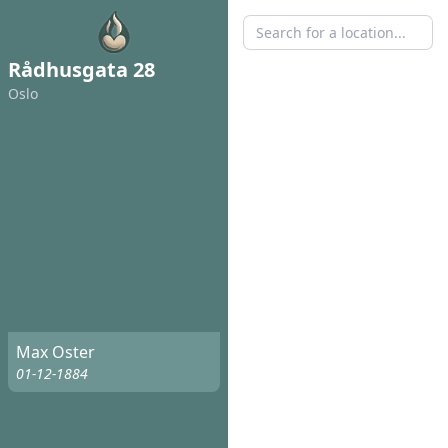
Rådhusgata 28
Oslo
Max Oster
01-12-1884