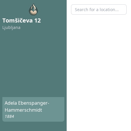
Tomšičeva 12
Ljubljana
Adela Ebenspanger-
Hammerschmidt
1884