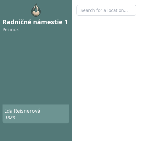
Radničné námestie 1
Pezinok
Ida Reisnerová
1883